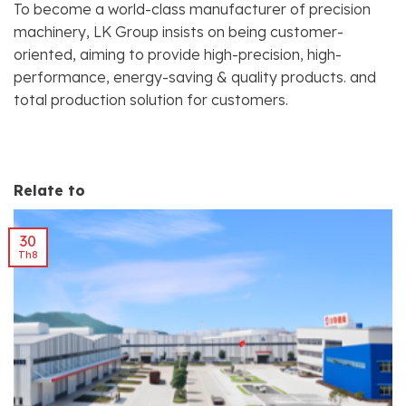
To become a world-class manufacturer of precision
machinery, LK Group insists on being customer-
oriented, aiming to provide high-precision, high-
performance, energy-saving & quality products. and
total production solution for customers.
Relate to
30
Th8