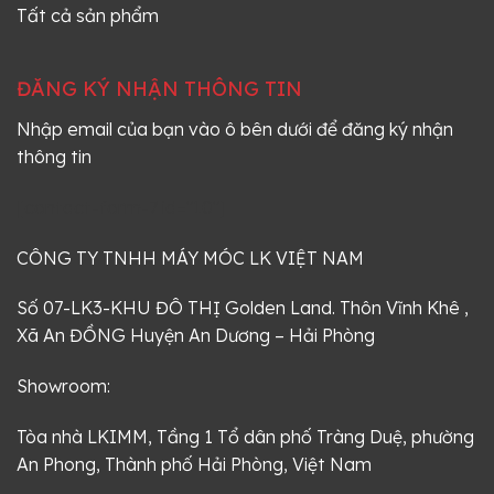
Tất cả sản phẩm
ĐĂNG KÝ NHẬN THÔNG TIN
Nhập email của bạn vào ô bên dưới để đăng ký nhận
thông tin
[contact-form-7 id="10"]
CÔNG TY TNHH MÁY MÓC LK VIỆT NAM
Số 07-LK3-KHU ĐÔ THỊ Golden Land. Thôn Vĩnh Khê ,
Xã An ĐỒNG Huyện An Dương – Hải Phòng
Showroom:
Tòa nhà LKIMM, Tầng 1 Tổ dân phố Tràng Duệ, phường
An Phong, Thành phố Hải Phòng, Việt Nam