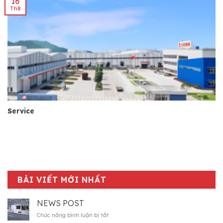
16
Th8
Service
BÀI VIẾT MỚI NHẤT
NEWS POST
ở
Chức năng bình luận bị tắt
News